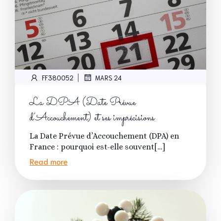
|
FF380052
MARS 24
La DPA (Date Prévue
d’Accouchement) et ses imprécisions
La Date Prévue d’Accouchement (DPA) en
France : pourquoi est-elle souvent[…]
Read more