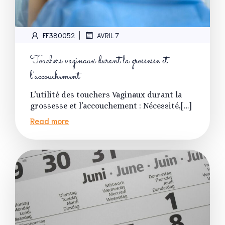
|
FF380052
AVRIL 7
Touchers vaginaux durant la grossesse et
l’accouchement
L’utilité des touchers Vaginaux durant la
grossesse et l’accouchement : Nécessité,[…]
Read more