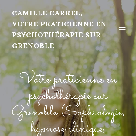
CAMILLE CARREL,
VOTRE PRATICIENNE EN
PSYCHOTHÉRAPIE SUR
GRENOBLE
Votre praticienne en
psychothérapie sur
Grenoble (Sophrologie,
hypnose clinique,