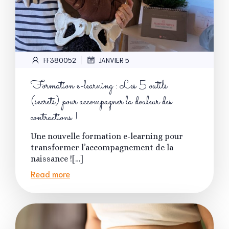
|
FF380052
JANVIER 5
Formation e-learning : Les 5 outils
(secrets) pour accompagner la douleur des
contractions !
Une nouvelle formation e-learning pour
transformer l’accompagnement de la
naissance ![…]
Read more