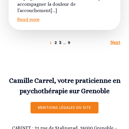
accompagner la douleur de
l’accouchement[…]
Read more
1
2
3
…
9
Next
Camille Carrel, votre praticienne en
psychothérapie sur Grenoble
MENTIONS LÉGALES DU SITE
CABINET : 32 rue de Stalingrad, 38000 Grenoble –