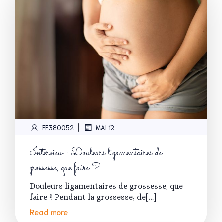
|
FF380052
MAI 12
Interview : Douleurs ligamentaires de
grossesse, que faire ?
Douleurs ligamentaires de grossesse, que
faire ? Pendant la grossesse, de[…]
Read more