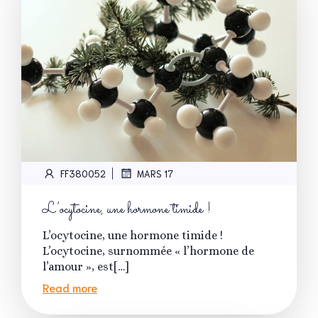
|
FF380052
MARS 17
L’ocytocine, une hormone timide !
L’ocytocine, une hormone timide !
L’ocytocine, surnommée « l’hormone de
l’amour », est[…]
Read more