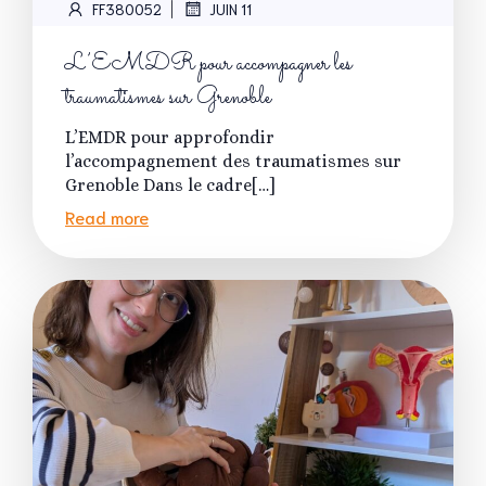
|
FF380052
JUIN 11
L’EMDR pour accompagner les
traumatismes sur Grenoble
L’EMDR pour approfondir
l’accompagnement des traumatismes sur
Grenoble Dans le cadre[…]
Read more