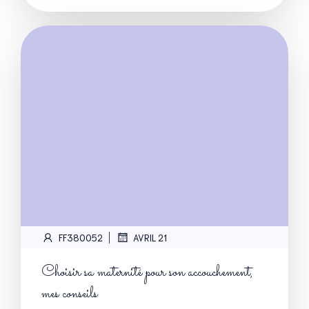
|
FF380052
AVRIL 21
Choisir sa maternité pour son accouchement,
mes conseils