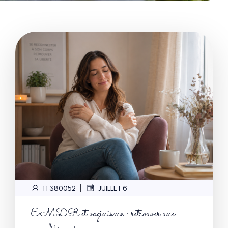
|
FF380052
JUILLET 6
EMDR et vaginisme : retrouver une