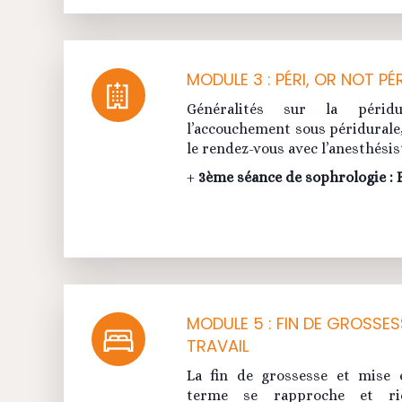
MODULE 3 : PÉRI, OR NOT PÉR
Généralités sur la péridu
l’accouchement sous péridurale, 
le rendez-vous avec l’anesthésis
+
3ème séance de sophrologie : B
MODULE 5 : FIN DE GROSSES
TRAVAIL
La fin de grossesse et mise e
terme se rapproche et ri