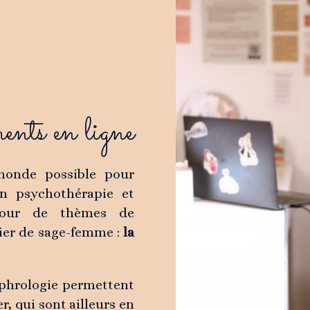
nts en ligne
monde possible pour
en psychothérapie et
utour de thèmes de
ier de sage-femme :
la
ophrologie permettent
, qui sont ailleurs en