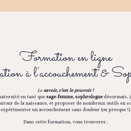
Formation en ligne
tion à l’accouchement & Sop
Le
savoir, c’est le pouvoir !
aternité en tant que
sage-femme, sophrologue
désormais, j’
tour de la naissance, et proposer de nombreux outils en so
expérimenter un accouchement sans douleur (ou presque !).
Dans cette formation, vous trouverez :