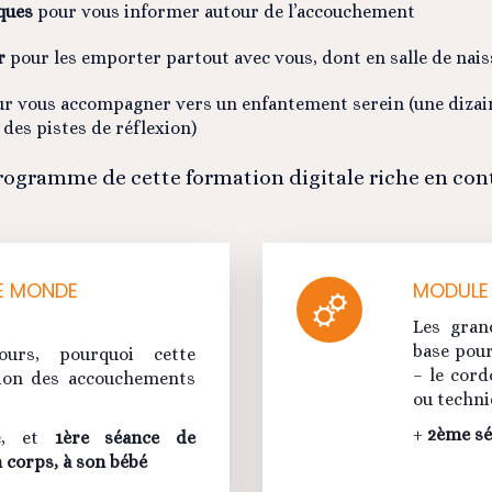
ques
pour vous informer autour de l’accouchement
r
pour les emporter partout avec vous, dont en salle de nai
r vous accompagner vers un enfantement serein (une dizain
 des pistes de réflexion)
ogramme de cette formation digitale riche en con
LE MONDE
MODULE 
Les gran
base pour
urs, pourquoi cette
– le cord
sion des accouchements
ou techni
+
2ème sé
ie, et
1ère séance de
 corps, à son bébé