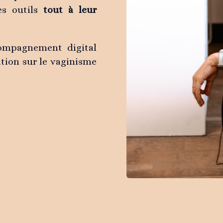
es outils
tout à leur
ompagnement digital
ation sur le vaginisme