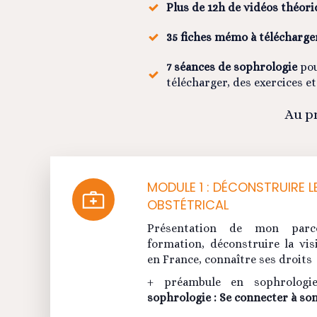
Plus de 12h de vidéos théori
35 fiches mémo à télécharge
7 séances de sophrologie
pou
télécharger, des exercices et
Au pr
MODULE 1 : DÉCONSTRUIRE 
OBSTÉTRICAL
Présentation de mon parco
formation, déconstruire la vi
en France, connaître ses droits
+ préambule en sophrolog
sophrologie : Se connecter à son