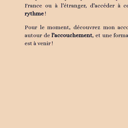
France ou à l’étranger, d’accéder à c
rythme
!
Pour le moment, découvrez mon acc
autour de
l’accouchement
, et une form
est à venir !