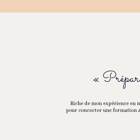
« Prépara
Riche de mon expérience en m
pour concocter une formation au