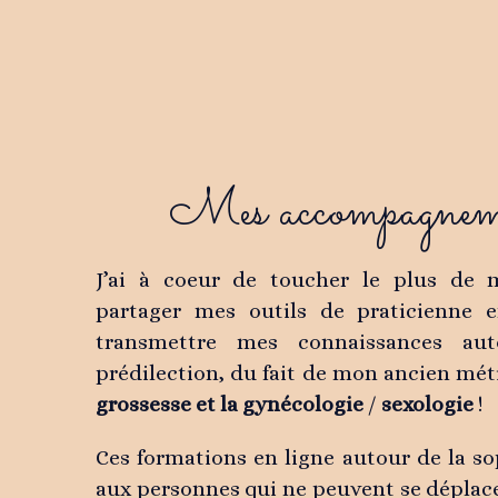
Mes accompagneme
J’ai à coeur de toucher le plus de 
partager mes outils de praticienne 
transmettre mes connaissances a
prédilection, du fait de mon ancien mét
grossesse et la gynécologie
/
sexologie
!
Ces formations en ligne autour de la s
aux personnes qui ne peuvent se déplacer