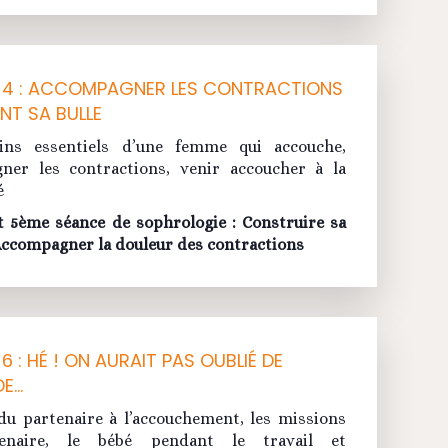
 4 : ACCOMPAGNER LES CONTRACTIONS
NT SA BULLE
ins essentiels d’une femme qui accouche,
ner les contractions, venir accoucher à la
é
 5ème séance de sophrologie : Construire sa
 Accompagner la douleur des contractions
6 : HÉ ! ON AURAIT PAS OUBLIÉ DE
DE…
du partenaire à l’accouchement, les missions
enaire, le bébé pendant le travail et