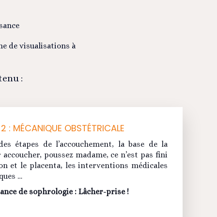
ssance
e de visualisations à
tenu :
2 : MÉCANIQUE OBSTÉTRICALE
des étapes de l’accouchement, la base de la
 accoucher, poussez madame, ce n’est pas fini
on et le placenta, les interventions médicales
ques …
ance de sophrologie : Lâcher-prise !