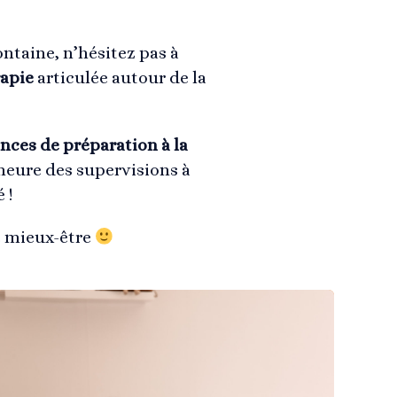
ntaine, n’hésitez pas à
apie
articulée autour de la
nces de préparation à la
neure des supervisions à
 !
e mieux-être