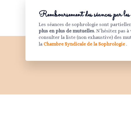
Remboursement des séances par les 
Les séances de sophrologie sont partiell
plus en plus de mutuelles
. N’hésitez pas à
consulter la liste (non exhaustive) des mu
la
Chambre Syndicale de la Sophrologie
.