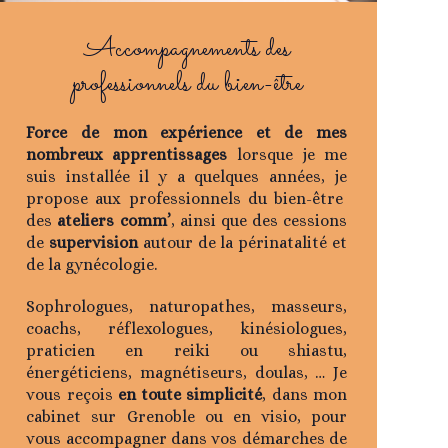
Accompagnements des
professionnels du bien-être
Force de mon expérience et de mes
nombreux apprentissages
lorsque je me
suis installée il y a quelques années, je
propose aux professionnels du bien-être
des
ateliers comm’
, ainsi que des cessions
de
supervision
autour de la périnatalité et
de la gynécologie.
Sophrologues, naturopathes, masseurs,
coachs, réflexologues, kinésiologues,
praticien en reiki ou shiastu,
énergéticiens, magnétiseurs, doulas, … Je
vous reçois
en toute simplicité
, dans mon
cabinet sur Grenoble ou en visio, pour
vous accompagner dans vos démarches de