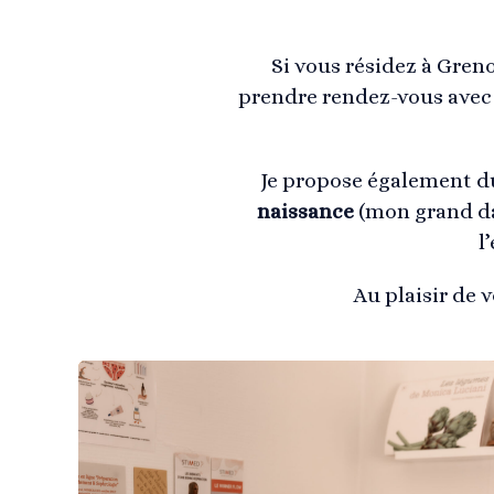
Si vous résidez à Gren
prendre rendez-vous avec
Je propose également d
naissance
(mon grand da
l
Au plaisir de 