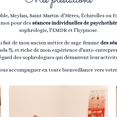
oble, Meylan, Saint-Martin-d’Hères, Échirolles ou Fo
 moi pour des
séances individuelles de psychothér
sophrologie, l’EMDR et l’hypnose.
u fait de mon ancien métier de sage-femme
des séa
da !!), et riche de mon expérience d’auto-entrepre
’égard des sophrologues qui démarrent leur activité
vous accompagner en toute bienveillance vers votr