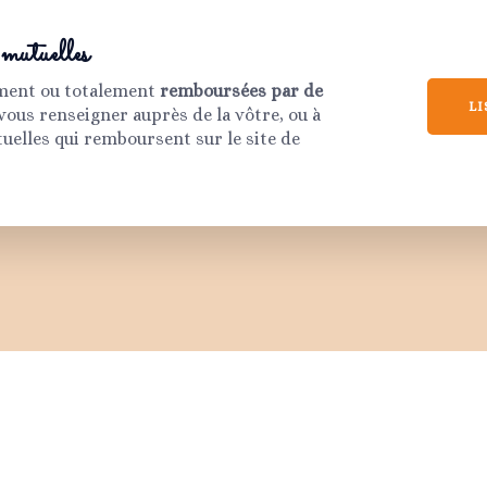
mutuelles
ement ou totalement
remboursées par de
LI
 vous renseigner auprès de la vôtre, ou à
tuelles qui remboursent sur le site de