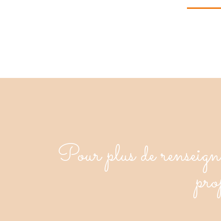
Pour plus de renseigne
pro