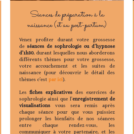
Séances de préparation à la
naissance (et au post-partum)
Venez profiter durant votre grossesse
de
séances de sophrologie ou d’hypnose
d’1h30
, durant lesquelles nous aborderons
différents thèmes pour votre grossesse,
votre accouchement et les suites de
naissance (pour découvrir le détail des
thèmes c’est
par ici
).
Les
fiches explicatives
des exercices de
sophrologie ainsi que l’
enregistrement de
visualisations
vous sera remis après
chaque séance pour que vous puissiez
prolonger les bienfaits de nos séances
entre chaque rendez-vous, les
communiquer à votre partenaire, et les