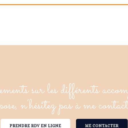
ments sur les différents acco
pose, n’hésitez pas à me contact
PRENDRE RDV EN LIGNE
ME CONTACTER