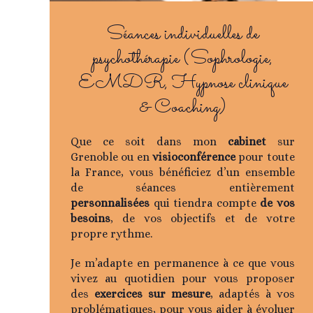
Séances individuelles de
psychothérapie (Sophrologie,
EMDR, Hypnose clinique
& Coaching)
Que ce soit dans mon
cabinet
sur
Grenoble ou en
visioconférence
pour toute
la France, vous bénéficiez d’un ensemble
de séances entièrement
personnalisées
qui tiendra compte
de vos
besoins
, de vos objectifs et de votre
propre rythme.
Je m’adapte en permanence à ce que vous
vivez au quotidien pour vous proposer
des
exercices sur mesure
, adaptés à vos
problématiques, pour vous aider à évoluer