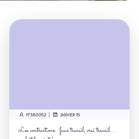
|
FF380052
JANVIER 15
Les contractions : faux travail, vrai travail …