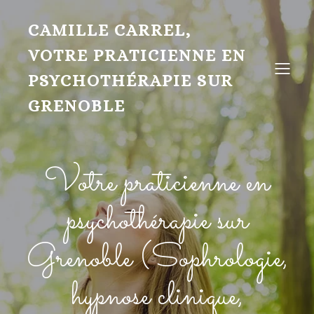
CAMILLE CARREL,
VOTRE PRATICIENNE EN
PSYCHOTHÉRAPIE SUR
GRENOBLE
Votre praticienne en
psychothérapie sur
Grenoble (Sophrologie,
hypnose clinique,