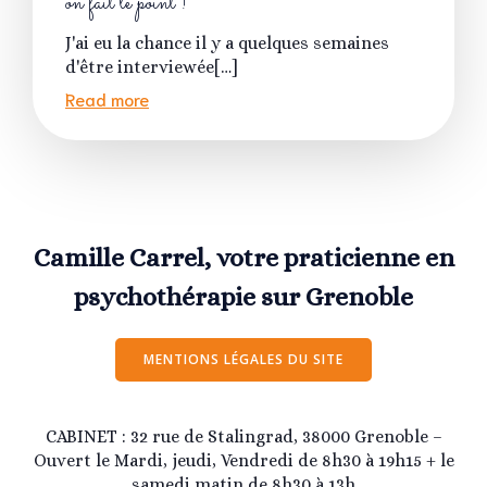
on fait le point !
J'ai eu la chance il y a quelques semaines
d'être interviewée[…]
Read more
Camille Carrel, votre praticienne en
psychothérapie sur Grenoble
MENTIONS LÉGALES DU SITE
CABINET : 32 rue de Stalingrad, 38000 Grenoble –
Ouvert le Mardi, jeudi, Vendredi de 8h30 à 19h15 + le
samedi matin de 8h30 à 13h