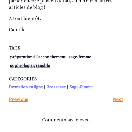
parler encore plus en détail, au détour d’autres
articles de blog !
A tout bientôt,
Camille
TAGS
préparation à l'accouchement
sage-femme
sophrologie grenoble
CATEGORIES
Formation en ligne
|
Grossesse
|
Sage-femme
Previous
Next
Comments are closed