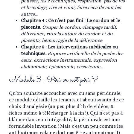
pousser, les 2 techniques, respiration, pas de vis
et bricolage, rire et vomi, faire caca devant les
autres…
Chapitre 4 : Ce n’est pas fini ! Le cordon et le
placenta.
Couper le cordon, clampage tardif,
délivrance, rituels autour du cordon et du
placenta, hémorragie de la délivrance
Chapitre 5 : Les interventions médicales ou
techniques.
Rupture artificielle de la poche des
eaux, extractions instrumentale, expression
abdominale, épisiotomie, césarienne…
Module 3 : Péri or not péri ?
Qu’on souhaite accoucher avec ou sans péridurale,
ce module détaille les tenants et aboutissants de ce
choix d’analgésie (un peu plus d’1h de vidéos, 5
fiches mémo à télécharger à la fin !). Qui n’est pas à
blâmer dans son intégralité, la péridurale est une
formidable invention ! Mais c’est un peu comme les
antibiotiques cela ne doit pas être automatique ;D