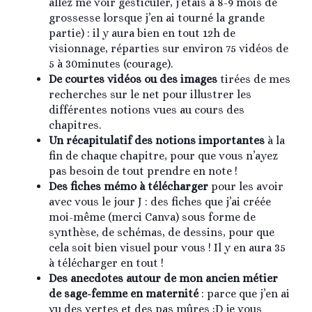
allez me voir gesticuler, j’étais à 8-9 mois de
grossesse lorsque j’en ai tourné la grande
partie) : il y aura bien en tout 12h de
visionnage, réparties sur environ 75 vidéos de
5 à 30minutes (courage).
De courtes vidéos ou des images
tirées de mes
recherches sur le net pour illustrer les
différentes notions vues au cours des
chapitres.
Un récapitulatif des notions importantes
à la
fin de chaque chapitre, pour que vous n’ayez
pas besoin de tout prendre en note !
Des fiches mémo à télécharger
pour les avoir
avec vous le jour J : des fiches que j’ai créée
moi-même (merci Canva) sous forme de
synthèse, de schémas, de dessins, pour que
cela soit bien visuel pour vous ! Il y en aura 35
à télécharger en tout !
Des anecdotes autour de mon ancien métier
de sage-femme en maternité
: parce que j’en ai
vu des vertes et des pas mûres ;D je vous