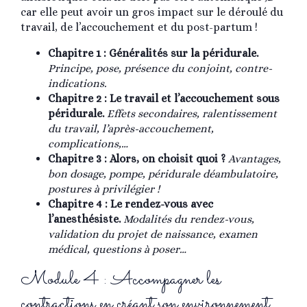
car elle peut avoir un gros impact sur le déroulé du
travail, de l’accouchement et du post-partum !
Chapitre 1 : Généralités sur la péridurale.
Principe, pose, présence du conjoint, contre-
indications.
Chapitre 2 : Le travail et l’accouchement sous
péridurale.
Effets secondaires, ralentissement
du travail, l’après-accouchement,
complications,…
Chapitre 3 : Alors, on choisit quoi ?
Avantages,
bon dosage, pompe, péridurale déambulatoire,
postures à privilégier !
Chapitre 4 : Le rendez-vous avec
l’anesthésiste.
Modalités du rendez-vous,
validation du projet de naissance, examen
médical, questions à poser…
Module 4 : Accompagner les
contractions en créant son environnement