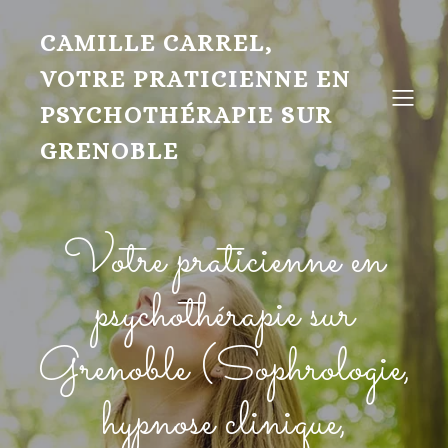
CAMILLE CARREL,
VOTRE PRATICIENNE EN
PSYCHOTHÉRAPIE SUR
GRENOBLE
Votre praticienne en
psychothérapie sur
Grenoble (Sophrologie,
hypnose clinique,