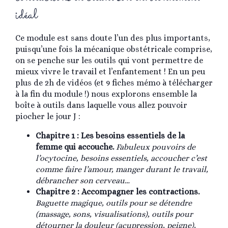
idéal
Ce module est sans doute l’un des plus importants,
puisqu’une fois la mécanique obstétricale comprise,
on se penche sur les outils qui vont permettre de
mieux vivre le travail et l’enfantement ! En un peu
plus de 2h de vidéos (et 9 fiches mémo à télécharger
à la fin du module !) nous explorons ensemble la
boîte à outils dans laquelle vous allez pouvoir
piocher le jour J :
Chapitre 1 : Les besoins essentiels de la
femme qui accouche.
Fabuleux pouvoirs de
l’ocytocine, besoins essentiels, accoucher c’est
comme faire l’amour, manger durant le travail,
débrancher son cerveau…
Chapitre 2 : Accompagner les contractions.
Baguette magique, outils pour se détendre
(massage, sons, visualisations), outils pour
détourner la douleur (acupression, peigne),