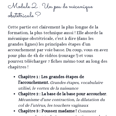
Module 2 : Un peu de mécanique
obstétricale ?
Cette partie est clairement la plus longue de la
formation, la plus technique aussi ! Elle aborde la
mécanique obstétricale, c’est à dire (dans les
grandes lignes) les principales étapes d’un
accouchement par voie basse. Du coup, vous en avez
pour plus de 4h de vidéos (courage !) et vous
pourrez télécharger 7 fiches mémo tout au long des
chapitres !
Chapitre 1 : Les grandes étapes de
l’accouchement.
Grandes étapes, vocabulaire
utilisé, le vortex de la naissance
Chapitre 2 : La base de la base pour accoucher
.
Mécanisme d’une contraction, la dilatation du
col de l’utérus, les touchers vaginaux
Chapitre 3 : Poussez madame !
Comment