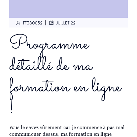
|
FF380052
JUILLET 22
Programme
détaillé de ma
formation en ligne
!
Vous le savez sûrement car je commence à pas mal
communiquer dessus, ma formation en ligne