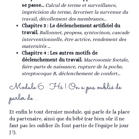
se passe…
Calcul de terme et surveillance,
imprécision du terme, favoriser la survenue du
travail, décollement des membranes…
Chapitre 3 : Le déclenchement artificiel du
travail.
Ballonnet, propess, syntocinon, cascade
interventionnelle, être actrice, rendement des
maternités …
Chapitre 4 : Les autres motifs de
déclenchement du travail.
Macrosomie foetale,
faire-parts de naissance, rupture de la poche,
streptocoque B, déclenchement de confort…
Module 6 : Hé ! On a pas oublié de
parler de …
Et enfin le tout dernier module, qui parle de la place
du partenaire, ainsi que du bébé (car bien sûr il ne
faut pas les oublier ils font partie de l’équipe le jour
J !).