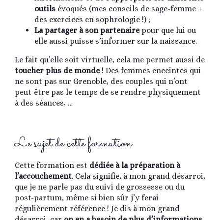
outils
évoqués (mes conseils de sage-femme +
des exercices en sophrologie !) ;
La partager à son partenaire
pour que lui ou
elle aussi puisse s’informer sur la naissance.
Le fait qu’elle soit virtuelle, cela me permet aussi de
toucher plus de monde
! Des femmes enceintes qui
ne sont pas sur Grenoble, des couples qui n’ont
peut-être pas le temps de se rendre physiquement
à des séances, …
Le sujet de cette formation
Cette formation est
dédiée à la préparation à
l’accouchement
. Cela signifie, à mon grand désarroi,
que je ne parle pas du suivi de grossesse ou du
post-partum, même si bien sûr j’y ferai
régulièrement référence ! Je dis à mon grand
désarroi, car
on en a besoin de plus d’informations