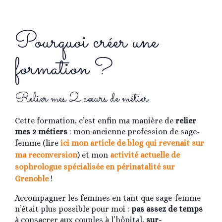
Pourquoi créer une
formation ?
Relier mes 2 cœurs de métier
Cette formation, c’est enfin ma manière de
relier
mes 2 métiers
: mon ancienne profession de sage-
femme (lire
ici mon article de blog qui revenait sur
ma reconversion
) et mon
activité actuelle de
sophrologue spécialisée en périnatalité sur
Grenoble
!
Accompagner les femmes en tant que sage-femme
n’était plus possible pour moi :
pas assez de temps
à consacrer aux couples à l’hôpital,
sur-