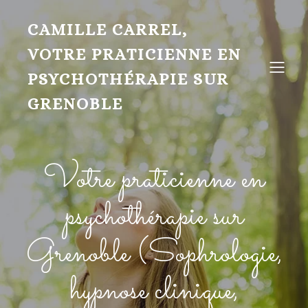
CAMILLE CARREL,
VOTRE PRATICIENNE EN
PSYCHOTHÉRAPIE SUR
GRENOBLE
Votre praticienne en
psychothérapie sur
Grenoble (Sophrologie,
hypnose clinique,