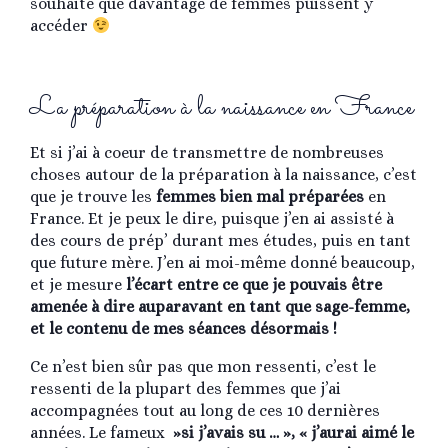
souhaite que davantage de femmes puissent y
accéder
La préparation à la naissance en France
Et si j’ai à coeur de transmettre de nombreuses
choses autour de la préparation à la naissance, c’est
que je trouve les
femmes bien mal préparées
en
France. Et je peux le dire, puisque j’en ai assisté à
des cours de prép’ durant mes études, puis en tant
que future mère. J’en ai moi-même donné beaucoup,
et je mesure
l’écart entre ce que je pouvais être
amenée à dire auparavant en tant que sage-femme,
et le contenu de mes séances désormais !
Ce n’est bien sûr pas que mon ressenti, c’est le
ressenti de la plupart des femmes que j’ai
accompagnées tout au long de ces 10 dernières
années. Le fameux
»si j’avais su … », « j’aurai aimé le