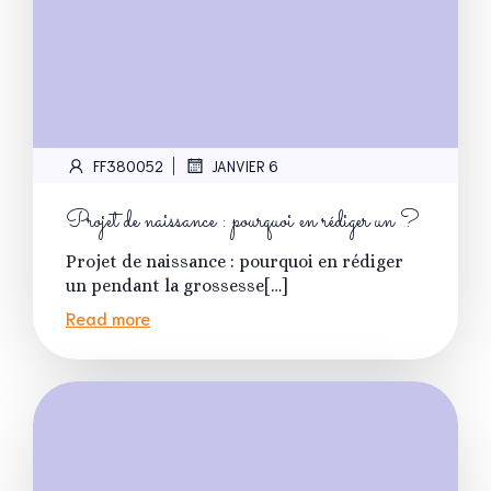
|
FF380052
JANVIER 6
Projet de naissance : pourquoi en rédiger un ?
Projet de naissance : pourquoi en rédiger
un pendant la grossesse[…]
Read more