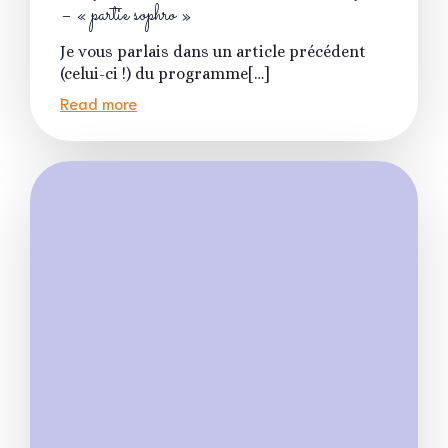
– « partie sophro »
Je vous parlais dans un article précédent
(celui-ci !) du programme[…]
Read more