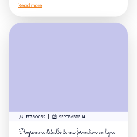
Read more
|
FF380052
SEPTEMBRE 14
Programme détaillé de ma formation en ligne