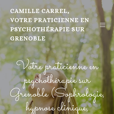
CAMILLE CARREL,
VOTRE PRATICIENNE EN
PSYCHOTHÉRAPIE SUR
GRENOBLE
Votre praticienne en
psychothérapie sur
Grenoble (Sophrologie,
hypnose clinique,