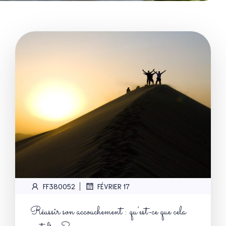
|
FF380052
FÉVRIER 17
Réussir son accouchement : qu’est-ce que cela