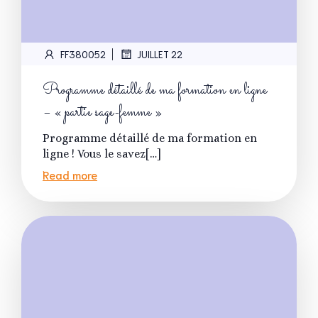
|
FF380052
JUILLET 22
Programme détaillé de ma formation en ligne
– « partie sage-femme »
Programme détaillé de ma formation en
ligne ! Vous le savez[…]
Read more