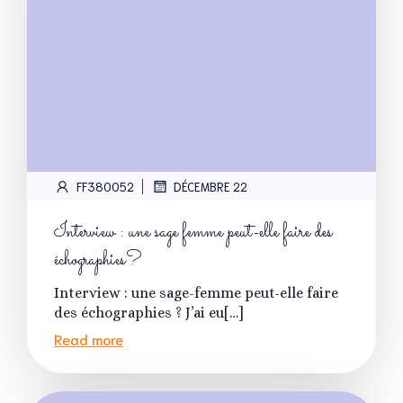
|
FF380052
DÉCEMBRE 22
Interview : une sage femme peut-elle faire des
échographies?
Interview : une sage-femme peut-elle faire
des échographies ? J’ai eu[…]
Read more