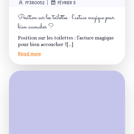
|
FF380052
FÉVRIER 3
Position sur les toilettes : l’astuce magique pour
bien accoucher ?
Position sur les toilettes : l’astuce magique
pour bien accoucher ?[…]
Read more