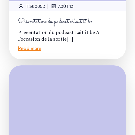
|
FF380052
AOÛT 13
Présentation du podcast Lait it be
Présentation du podcast Lait it be A
l’occasion de la sortie[…]
Read more