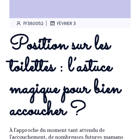
|
FF380052
FÉVRIER 3
Position sur les
toilettes : l’astuce
magique pour bien
accoucher ?
À l’approche du moment tant attendu de
l’accouchement, de nombreuses futures mamans