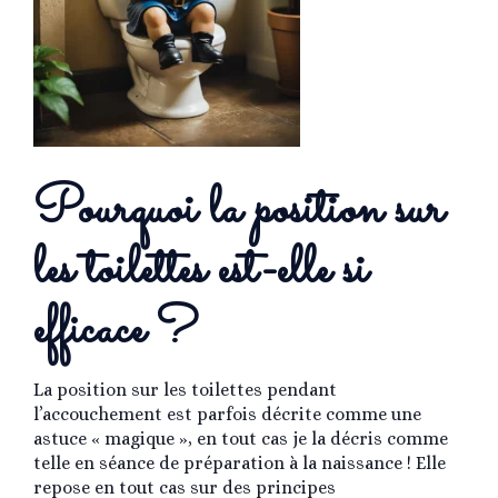
Pourquoi la position sur
les toilettes est-elle si
efficace ?
La position sur les toilettes pendant
l’accouchement est parfois décrite comme une
astuce « magique », en tout cas je la décris comme
telle en séance de préparation à la naissance ! Elle
repose en tout cas sur des principes