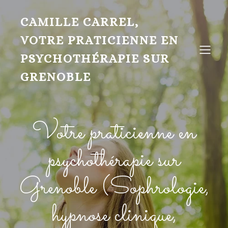
CAMILLE CARREL,
VOTRE PRATICIENNE EN
PSYCHOTHÉRAPIE SUR
GRENOBLE
Votre praticienne en
psychothérapie sur
Grenoble (Sophrologie,
hypnose clinique,