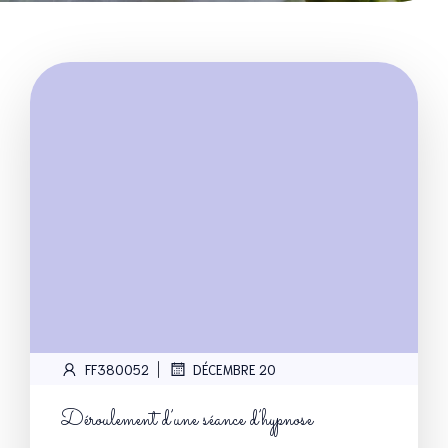
|
FF380052
DÉCEMBRE 20
Déroulement d’une séance d’hypnose