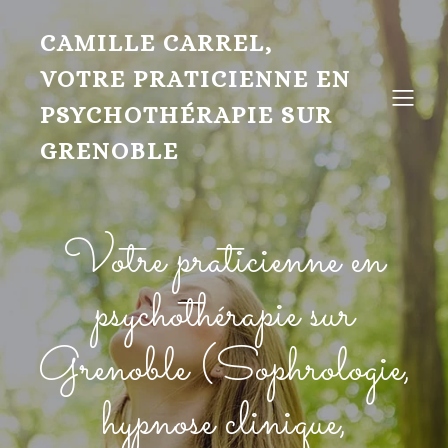
CAMILLE CARREL,
VOTRE PRATICIENNE EN
PSYCHOTHÉRAPIE SUR
GRENOBLE
Votre praticienne en
psychothérapie sur
Grenoble (Sophrologie,
hypnose clinique,