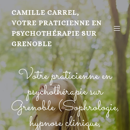
CAMILLE CARREL,
VOTRE PRATICIENNE EN
PSYCHOTHÉRAPIE SUR
GRENOBLE
Votre praticienne en
psychothérapie sur
Grenoble (Sophrologie,
hypnose clinique,