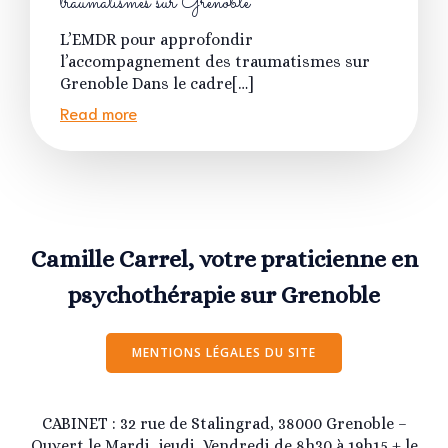
traumatismes sur Grenoble
L’EMDR pour approfondir
l’accompagnement des traumatismes sur
Grenoble Dans le cadre[…]
Read more
Camille Carrel, votre praticienne en
psychothérapie sur Grenoble
MENTIONS LÉGALES DU SITE
CABINET : 32 rue de Stalingrad, 38000 Grenoble –
Ouvert le Mardi, jeudi, Vendredi de 8h30 à 19h15 + le