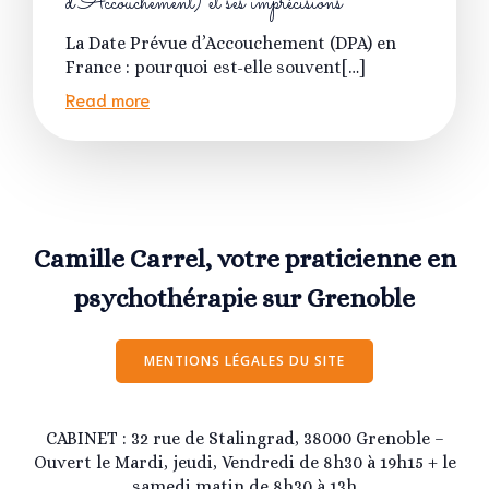
d’Accouchement) et ses imprécisions
La Date Prévue d’Accouchement (DPA) en
France : pourquoi est-elle souvent[…]
Read more
Camille Carrel, votre praticienne en
psychothérapie sur Grenoble
MENTIONS LÉGALES DU SITE
CABINET : 32 rue de Stalingrad, 38000 Grenoble –
Ouvert le Mardi, jeudi, Vendredi de 8h30 à 19h15 + le
samedi matin de 8h30 à 13h