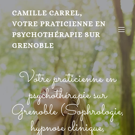
CAMILLE CARREL,
VOTRE PRATICIENNE EN
PSYCHOTHÉRAPIE SUR
GRENOBLE
Votre praticienne en
psychothérapie sur
Grenoble (Sophrologie,
hypnose clinique,