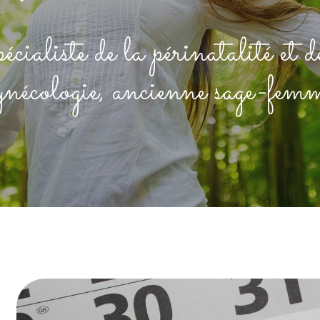
cialiste de la périnatalité et d
ynécologie, ancienne sage-fem