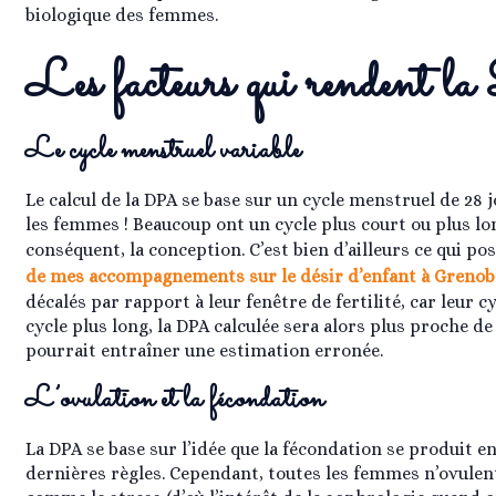
biologique des femmes.
Les facteurs qui rendent
Le cycle menstruel variable
Le calcul de la DPA se base sur un cycle menstruel de 28 jo
les femmes ! Beaucoup ont un cycle plus court ou plus long
conséquent, la conception. C’est bien d’ailleurs ce qui
de mes accompagnements sur le désir d’enfant à Grenob
décalés par rapport à leur fenêtre de fertilité, car leur c
cycle plus long, la DPA calculée sera alors plus proche de 
pourrait entraîner une estimation erronée.
L’ovulation et la fécondation
La DPA se base sur l’idée que la fécondation se produit e
dernières règles. Cependant, toutes les femmes n’ovulen