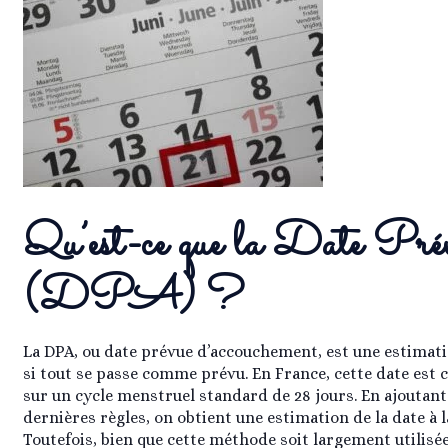
Qu’est-ce que la Date Pr
(DPA) ?
La DPA, ou date prévue d’accouchement, est une estimatio
si tout se passe comme prévu. En France, cette date est c
sur un cycle menstruel standard de 28 jours. En ajoutant
dernières règles, on obtient une estimation de la date à 
Toutefois, bien que cette méthode soit largement utilisée, 