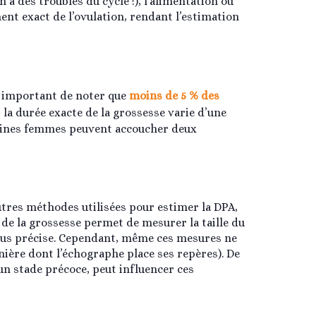
 a des troubles du cycle !), l’alimentation ou
nt exact de l’ovulation, rendant l’estimation
t important de noter que
moins de 5 % des
, la durée exacte de la grossesse varie d’une
rtaines femmes peuvent accoucher deux
’autres méthodes utilisées pour estimer la DPA,
de la grossesse permet de mesurer la taille du
lus précise. Cependant, même ces mesures ne
nière dont l’échographe place ses repères). De
 un stade précoce, peut influencer ces