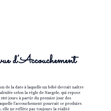
évue d’Accouchement
n de la date à laquelle un bébé devrait naître
alculée selon la règle de Naegele, qui repose
 280 jours à partir du premier jour des
laquelle l’accouchement pourrait se produire.
elle ne reflète pas toujours la réalité