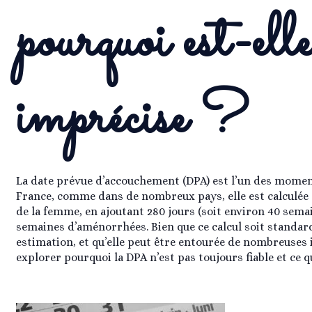
pourquoi est-ell
imprécise ?
La date prévue d’accouchement (DPA) est l’un des momen
France, comme dans de nombreux pays, elle est calculée 
de la femme, en ajoutant 280 jours (soit environ 40 sema
semaines d’aménorrhées. Bien que ce calcul soit standard, 
estimation, et qu’elle peut être entourée de nombreuses i
explorer pourquoi la DPA n’est pas toujours fiable et ce q