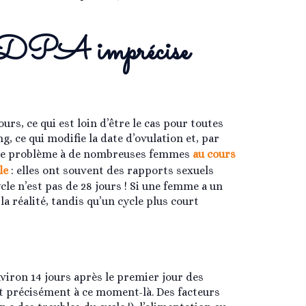
 la DPA imprécise
urs, ce qui est loin d’être le cas pour toutes
, ce qui modifie la date d’ovulation et, par
 pose problème à de nombreuses femmes
au cours
le
: elles ont souvent des rapports sexuels
ycle n’est pas de 28 jours ! Si une femme a un
la réalité, tandis qu’un cycle plus court
nviron 14 jours après le premier jour des
t précisément à ce moment-là. Des facteurs