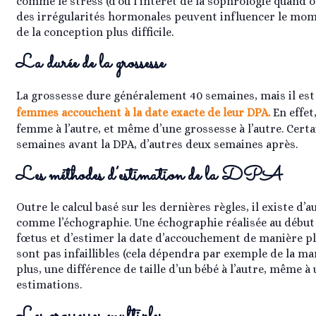
comme le stress (d’où l’intérêt de la sophrologie quand on
des irrégularités hormonales peuvent influencer le mome
de la conception plus difficile.
La durée de la grossesse
La grossesse dure généralement 40 semaines, mais il es
femmes accouchent à la date exacte de leur DPA.
En effet
femme à l’autre, et même d’une grossesse à l’autre. Ce
semaines avant la DPA, d’autres deux semaines après.
Les méthodes d’estimation de la DPA
Outre le calcul basé sur les dernières règles, il existe d
comme l’échographie. Une échographie réalisée au début 
fœtus et d’estimer la date d’accouchement de manière p
sont pas infaillibles (cela dépendra par exemple de la ma
plus, une différence de taille d’un bébé à l’autre, même à
estimations.