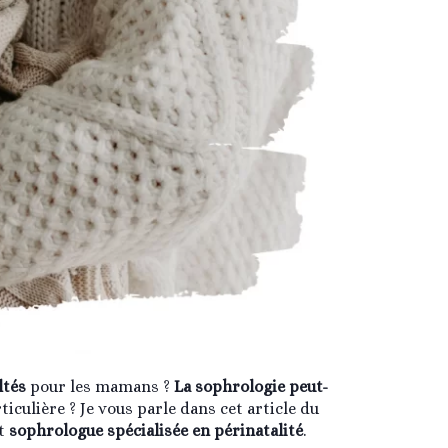
ltés
pour les mamans ?
La sophrologie peut-
iculière ? Je vous parle dans cet article du
t
sophrologue
spécialisée en périnatalité
.