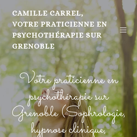
CAMILLE CARREL,
VOTRE PRATICIENNE EN
PSYCHOTHÉRAPIE SUR
GRENOBLE
Votre praticienne en
psychothérapie sur
Grenoble (Sophrologie,
hypnose clinique,