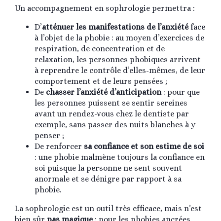
Un accompagnement en sophrologie permettra :
D’
atténuer les manifestations de l’anxiété
face
à l’objet de la phobie : au moyen d’exercices de
respiration, de concentration et de
relaxation, les personnes phobiques arrivent
à reprendre le contrôle d’elles-mêmes, de leur
comportement et de leurs pensées ;
De
chasser l’anxiété d’anticipation
: pour que
les personnes puissent se sentir sereines
avant un rendez-vous chez le dentiste par
exemple, sans passer des nuits blanches à y
penser ;
De renforcer
sa confiance et son estime de soi
: une phobie malmène toujours la confiance en
soi puisque la personne ne sent souvent
anormale et se dénigre par rapport à sa
phobie.
La sophrologie est un outil très efficace, mais n’est
bien sûr
pas magique
: pour les phobies ancrées