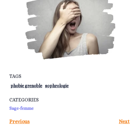
TAGS
phobie grenoble
sophrologie
CATEGORIES
Sage-femme
Previous
Next