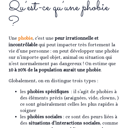
Qu’est-ce qu’une phobie
?
Une
phobie
, c’est une
peur irrationnelle et
incontrôlable
qui peut impacter très fortement la
vie d’une personne : on peut développer une phobie
sur n’importe quel objet, animal ou situation qui
n’est normalement pas dangereux ! On estime que
10 à 20% de la population aurait une phobie
.
Globalement, on en distingue trois types :
les
phobies spécifiques
: il s’agit de phobies à
des éléments précis (araignées, vide, clowns, )
ce sont généralement celles les plus rapides à
soigner
les
phobies sociales
: ce sont des peurs liées à
des
situations d’interactions sociales
, comme