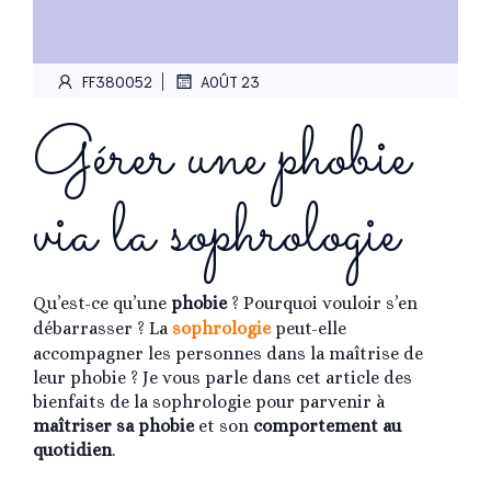
|
FF380052
AOÛT 23
Gérer une phobie
via la sophrologie
Qu’est-ce qu’une
phobie
? Pourquoi vouloir s’en
débarrasser ? La
sophrologie
peut-elle
accompagner les personnes dans la maîtrise de
leur phobie ? Je vous parle dans cet article des
bienfaits de la sophrologie pour parvenir à
maîtriser sa phobie
et son
comportement au
quotidien
.