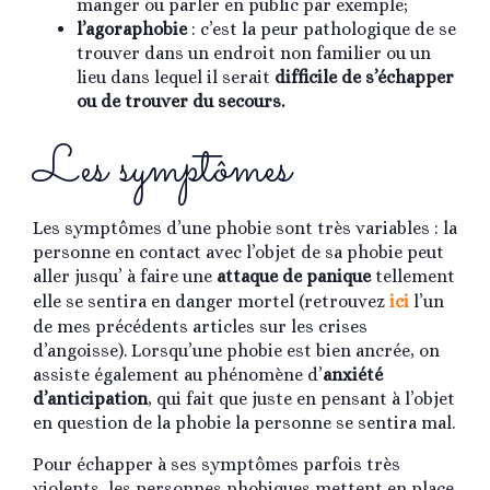
manger ou parler en public par exemple;
l’agoraphobie
: c’est la peur pathologique de se
trouver dans un endroit non familier ou un
lieu dans lequel il serait
difficile de s’échapper
ou de trouver du secours.
Les symptômes
Les symptômes d’une phobie sont très variables : la
personne en contact avec l’objet de sa phobie peut
aller jusqu’ à faire une
attaque de panique
tellement
elle se sentira en danger mortel (retrouvez
ici
l’un
de mes précédents articles sur les crises
d’angoisse). Lorsqu’une phobie est bien ancrée, on
assiste également au phénomène d’
anxiété
d’anticipation
, qui fait que juste en pensant à l’objet
en question de la phobie la personne se sentira mal.
Pour échapper à ses symptômes parfois très
violents, les personnes phobiques mettent en place