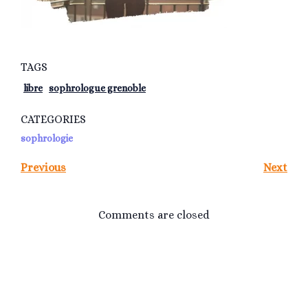
TAGS
libre
sophrologue grenoble
CATEGORIES
sophrologie
Previous
Next
Comments are closed