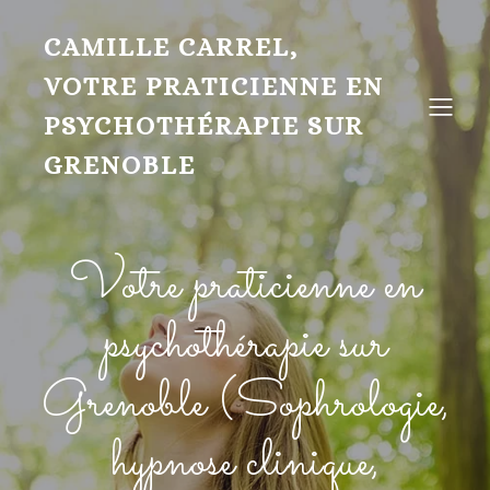
CAMILLE CARREL,
VOTRE PRATICIENNE EN
PSYCHOTHÉRAPIE SUR
GRENOBLE
Votre praticienne en
psychothérapie sur
Grenoble (Sophrologie,
hypnose clinique,