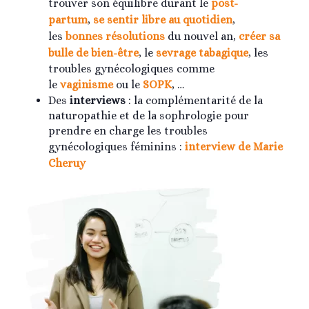
trouver son équilibre durant le
post-
partum
,
se sentir libre au quotidien
,
les
bonnes résolutions
du nouvel an,
créer sa
bulle de bien-être
, le
sevrage tabagique
, les
troubles gynécologiques comme
le
vaginisme
ou le
SOPK
, …
Des
interviews
: la complémentarité de la
naturopathie et de la sophrologie pour
prendre en charge les troubles
gynécologiques féminins :
interview de Marie
Cheruy