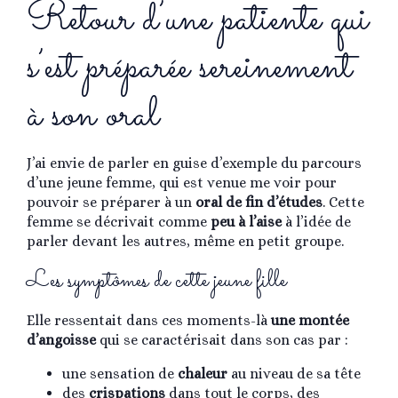
Retour d’une patiente qui
s’est préparée sereinement
à son oral
J’ai envie de parler en guise d’exemple du parcours
d’une jeune femme, qui est venue me voir pour
pouvoir se préparer à un
oral de fin d’études
. Cette
femme se décrivait comme
peu à l’aise
à l’idée de
parler devant les autres, même en petit groupe.
Les symptômes de cette jeune fille
Elle ressentait dans ces moments-là
une montée
d’angoisse
qui se caractérisait dans son cas par :
une sensation de
chaleur
au niveau de sa tête
des
crispations
dans tout le corps, des