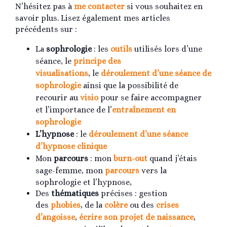
N’hésitez pas à
me contacter
si vous souhaitez en
savoir plus. Lisez également mes articles
précédents sur :
La
sophrologie
: les
outils
utilisés lors d’une
séance, le
principe des
visualisations
, le
déroulement d’une séance de
sophrologie
ainsi que la possibilité de
recourir au
visio
pour se faire accompagner
et l’importance de l’
entraînement en
sophrologie
L’hypnose
: le
déroulement d’une séance
d’hypnose clinique
Mon
parcours
: mon
burn-out
quand j’étais
sage-femme, mon
parcours
vers la
sophrologie et l’hypnose,
Des
thématiques
précises : gestion
des
phobies
, de la
colère
ou des
crises
d’angoisse
,
écrire son projet de naissance
,