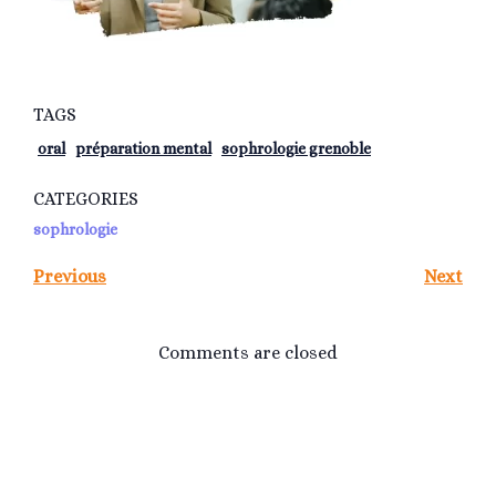
TAGS
oral
préparation mental
sophrologie grenoble
CATEGORIES
sophrologie
Previous
Next
Comments are closed