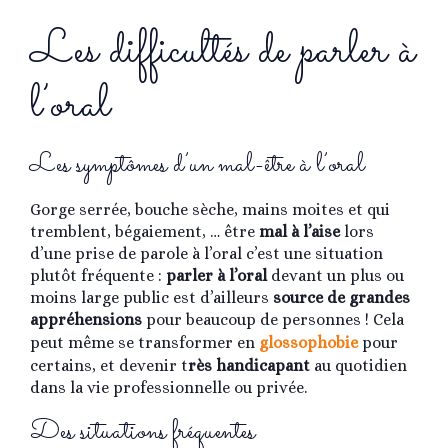
Les difficultés de parler à
l’oral
Les symptômes d’un mal-être à l’oral
Gorge serrée, bouche sèche, mains moites et qui
tremblent, bégaiement, … être
mal à l’aise
lors
d’une prise de parole à l’oral c’est une situation
plutôt fréquente :
parler à l’oral
devant un plus ou
moins large public est d’ailleurs
source de grandes
appréhensions
pour beaucoup de personnes ! Cela
peut même se transformer en
glossophobie
pour
certains, et devenir t
rès handicapant
au quotidien
dans la vie professionnelle ou privée.
Des situations fréquentes