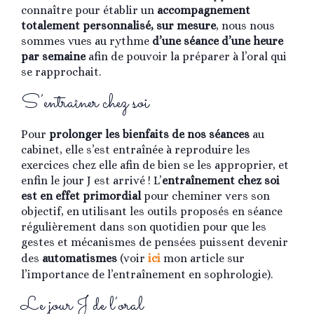
connaître pour établir un
accompagnement
totalement personnalisé, sur mesure
, nous nous
sommes vues au rythme
d’une séance d’une heure
par semaine
afin de pouvoir la préparer à l’oral qui
se rapprochait.
S’entraîner chez soi
Pour
prolonger les bienfaits de nos séances
au
cabinet, elle s’est entraînée à reproduire les
exercices chez elle afin de bien se les approprier, et
enfin le jour J est arrivé ! L’
entraînement chez soi
est en effet primordial
pour cheminer vers son
objectif, en utilisant les outils proposés en séance
régulièrement dans son quotidien pour que les
gestes et mécanismes de pensées puissent devenir
des
automatismes
(voir
ici
mon article sur
l’importance de l’entraînement en sophrologie).
Le jour J de l’oral