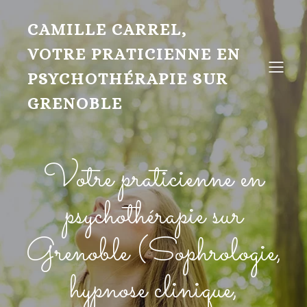
CAMILLE CARREL,
VOTRE PRATICIENNE EN
PSYCHOTHÉRAPIE SUR
GRENOBLE
Votre praticienne en
psychothérapie sur
Grenoble (Sophrologie,
hypnose clinique,