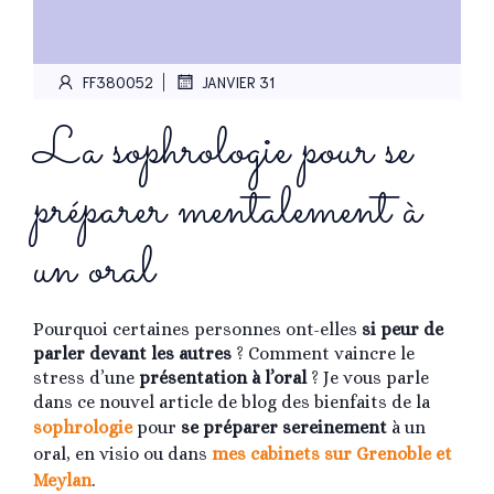
|
FF380052
JANVIER 31
La sophrologie pour se
préparer mentalement à
un oral
Pourquoi certaines personnes ont-elles
si peur de
parler devant les autres
? Comment vaincre le
stress d’une
présentation à l’oral
? Je vous parle
dans ce nouvel article de blog des bienfaits de la
sophrologie
pour
se préparer sereinement
à un
oral, en visio ou dans
mes cabinets sur Grenoble et
Meylan
.